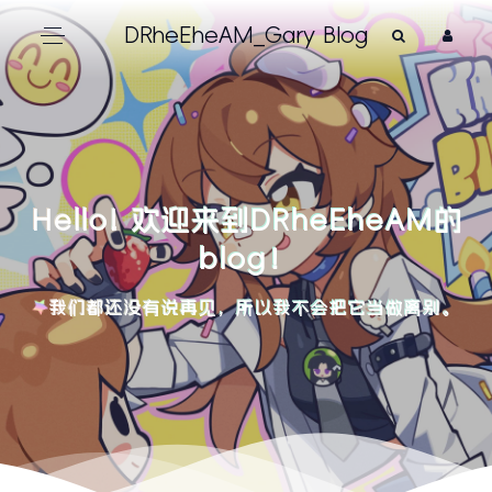
DRheEheAM_Gary Blog
Hello! 欢迎来到DRheEheAM的
blog！
我们都还没有说再见，所以我不会把它当做离别。