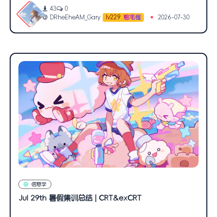
43
0
DRheEheAM_Gary
2026-07-30
lv229
憨毛怪
信息学
Jul 29th 暑假集训总结 | CRT&exCRT