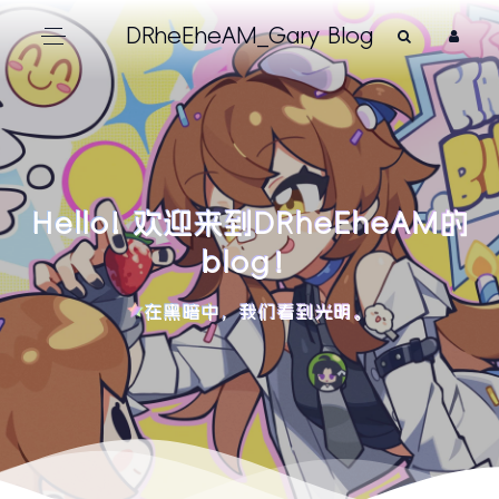
DRheEheAM_Gary Blog
Hello! 欢迎来到DRheEheAM的
blog！
在黑暗中，我们看到光明。