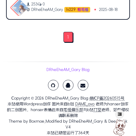
253
0
DRheEheAM_Gary
2025-08-18
lv229
憨毛怪
1
DRheEheAM_Gary Blog
Copyright © 2026
DRheEheAM_Gary Blog
萌ICP备20260515号
本站使用Wordpress创作 图片来自b站
DAME_ovo
老师为hanser创作
的二创图片，hanser表情包来自
毛怪俱乐部
与b站
竹空
老师，如有侵权
请联系删除
Theme by
Boxmoe
,Modified by DRheEheAM_Gary & DeepSeek
V4
本站已稳定运行了
364
天