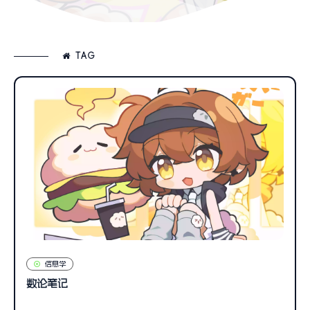
TAG
信息学
数论笔记