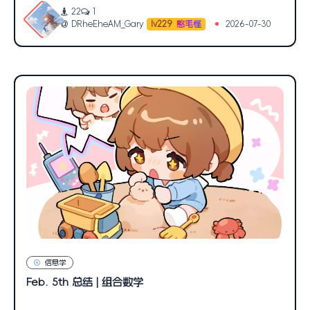
22
1
DRheEheAM_Gary
2026-07-30
lv229
憨毛怪
信息学
Feb. 5th 总结 | 组合数学