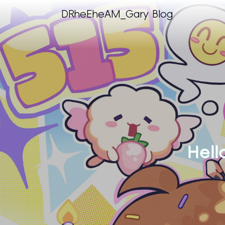
DRheEheAM_Gary Blog
Hel