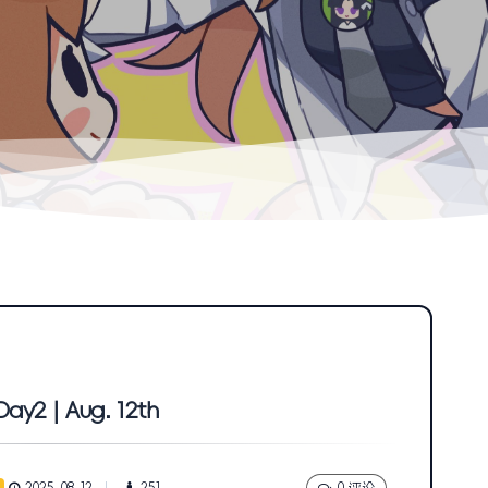
ay2 | Aug. 12th
2025-08-12
251