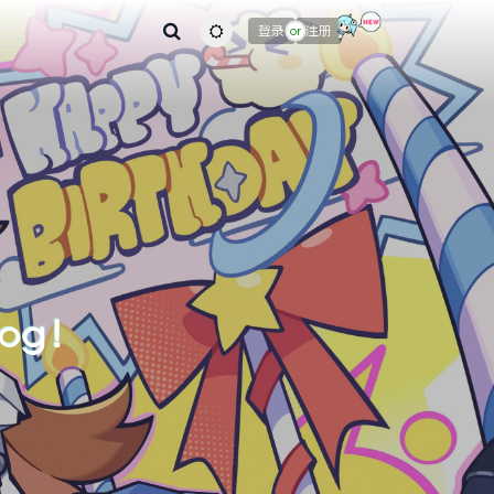
主题颜色切换
登录
注册
or
log！